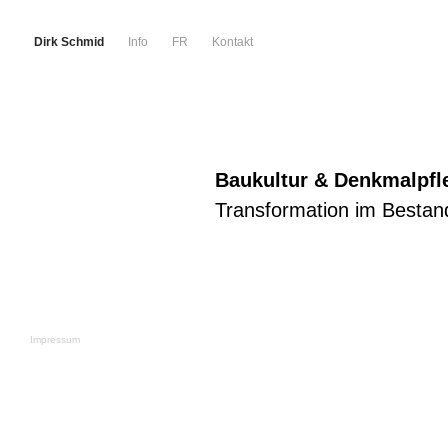
Dirk Schmid
Info
FR
Kontakt
Baukultur
& Denkmalpfl
Transformation im Bestan
Impressum